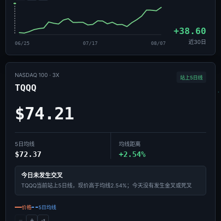
+38.60
近30日
06/25
07/17
08/07
NASDAQ 100 · 3X
站上5日线
TQQQ
$74.21
5日均线
均线距离
$72.37
+2.54%
今日未发生交叉
TQQQ当前站上5日线，现价高于均线2.54%；今天没有发生金叉或死叉
价格
5日均线
−
+
↺