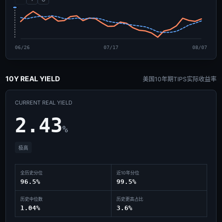
06/26
07/17
08/07
10Y REAL YIELD
美国10年期TIPS实际收益率
CURRENT REAL YIELD
2.43
%
极高
全历史分位
近10年分位
96.5%
99.5%
历史中位数
历史更高占比
1.04%
3.6%